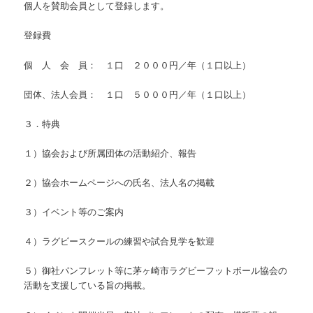
個人を賛助会員として登録します。
登録費
個 人 会 員： １口 ２０００円／年（１口以上）
団体、法人会員： １口 ５０００円／年（１口以上）
３．特典
１）協会および所属団体の活動紹介、報告
２）協会ホームページへの氏名、法人名の掲載
３）イベント等のご案内
４）ラグビースクールの練習や試合見学を歓迎
５）御社パンフレット等に茅ヶ崎市ラグビーフットボール協会の
活動を支援している旨の掲載。