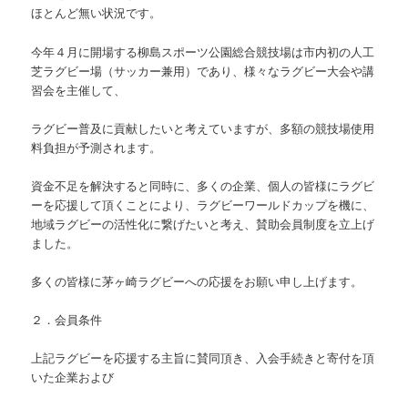
ほとんど無い状況です。
今年４月に開場する柳島スポーツ公園総合競技場は市内初の人工
芝ラグビー場（サッカー兼用）であり、様々なラグビー大会や講
習会を主催して、
ラグビー普及に貢献したいと考えていますが、多額の競技場使用
料負担が予測されます。
資金不足を解決すると同時に、多くの企業、個人の皆様にラグビ
ーを応援して頂くことにより、ラグビーワールドカップを機に、
地域ラグビーの活性化に繋げたいと考え、賛助会員制度を立上げ
ました。
多くの皆様に茅ヶ崎ラグビーへの応援をお願い申し上げます。
２．会員条件
上記ラグビーを応援する主旨に賛同頂き、入会手続きと寄付を頂
いた企業および