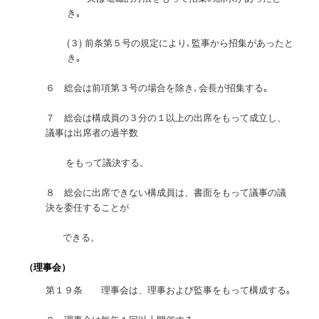
き｡
(３) 前条第５号の規定により､監事から招集があったと
き｡
６ 総会は前項第３号の場合を除き､会長が招集する｡
７ 総会は構成員の３分の１以上の出席をもって成立し、
議事は出席者の過半数
をもって議決する。
８ 総会に出席できない構成員は、書面をもって議事の議
決を委任することが
できる。
（理事会）
第１９条 理事会は、理事および監事をもって構成する｡