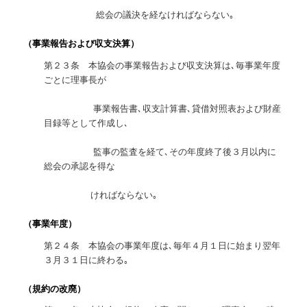
総会の議決を経なければならない｡
（事業報告および収支決算）
第２３条 本協会の事業報告および収支決算は､毎事業年度
ごとに理事長が
事業報告書､収支計算書､貸借対照表および財産
目録等として作成し､
監事の監査を経て､その年度終了後３月以内に
総会の承認を得な
ければならない｡
（事業年度）
第２４条 本協会の事業年度は､毎年４月１日に始まり翌年
３月３１日に終わる｡
（規約の改廃）