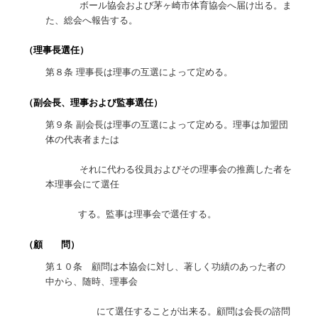
ボール協会および茅ヶ崎市体育協会へ届け出る。ま
た、総会へ報告する。
（理事長選任）
第８条 理事長は理事の互選によって定める。
（副会長、理事および監事選任）
第９条 副会長は理事の互選によって定める。理事は加盟団
体の代表者または
それに代わる役員およびその理事会の推薦した者を
本理事会にて選任
する。監事は理事会で選任する。
（顧 問）
第１０条 顧問は本協会に対し、著しく功績のあった者の
中から、随時、理事会
にて選任することが出来る。顧問は会長の諮問