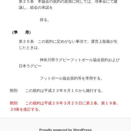
第２５条 本協会の規約の改廃に関しては、理事会にて建
議し、総会の承認を
得る。
（準 用）
第２６条 この規約に定めがない事項で、運営上疑義が生
じたときは、
神奈川県ラグビーフットボール協会規約および
日本ラグビー
フットボール協会規約等を準用する。
附則 この規約は平成２３年９月１０から施行する。
附則 この規約は平成２９年３月２５日に第２条、第１９条、
２0条を改訂する。
Proudly powered by WordPress