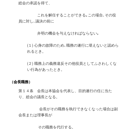
総会の承認を得て、
これを解任することができる｡この場合､その役
員に対し､議決の前に
弁明の機会を与えなければならない｡
(１) 心身の故障のため､職務の遂行に堪えないと認めら
れるとき。
(２) 職務上の義務違反その他役員としてふさわしくな
い行為があったとき。
（会長職務）
第１４条 会長は本協会を代表し、目的遂行の任に当た
り、総会の議長となる。
会長がその職務を執行できなくなった場合は副
会長または理事長が
その職務を代行する。