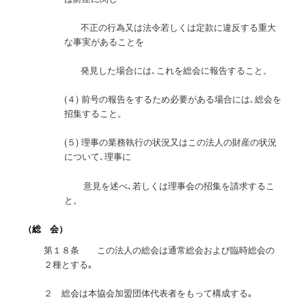
不正の行為又は法令若しくは定款に違反する重大
な事実があることを
発見した場合には､これを総会に報告すること。
(４) 前号の報告をするため必要がある場合には､総会を
招集すること。
(５) 理事の業務執行の状況又はこの法人の財産の状況
について､理事に
意見を述べ､若しくは理事会の招集を請求するこ
と。
（総 会）
第１８条 この法人の総会は通常総会および臨時総会の
２種とする｡
２ 総会は本協会加盟団体代表者をもって構成する｡