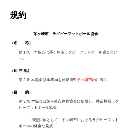
ュ
ー
規約
茅ヶ崎市 ラグビーフットボール協会
（名 称）
第１条 本協会は茅ヶ崎市ラグビーフットボール協会とい
う。
（所 在 地）
第２条 本協会は事務局を神奈川県
茅ヶ崎市内
に置く。
（目 的）
第３条 本協会は茅ヶ崎市体育協会に所属し、神奈川県ラグ
ビーフットボール協会
加盟団体として、茅ヶ崎市におけるラグビーフット
ボールの健全な発展