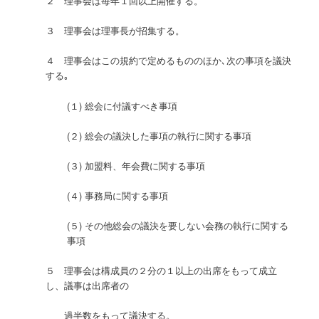
２ 理事会は毎年１回以上開催する。
３ 理事会は理事長が招集する。
４ 理事会はこの規約で定めるもののほか､次の事項を議決
する｡
(１) 総会に付議すべき事項
(２) 総会の議決した事項の執行に関する事項
(３) 加盟料、年会費に関する事項
(４) 事務局に関する事項
(５) その他総会の議決を要しない会務の執行に関する
事項
５ 理事会は構成員の２分の１以上の出席をもって成立
し、議事は出席者の
過半数をもって議決する。