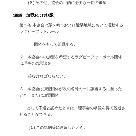
(８) その他、協会の目的に必要な一切の事項
（組織、加盟および脱退）
第５条 本協会は茅ヶ崎市および近隣地域において活動する
ラグビーフットボール
団体をもって組織する。
２ 本協会への加盟を希望するラグビーフットボール団体
は理事会の承認を
得なければならない。
３ 本協会は加盟団体が次の各号の一に該当するに至った
とき、または加盟団体
として不適と認めたときは、理事会の承認を得て脱退さ
せることができる。
(１) この規約等に違反したとき。