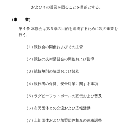
およびその普及を図ることを目的とする。
（事 業）
第４条 本協会は第３条の目的を達成するために次の事業を
行う。
(１) 競技会の開催およびその主管
(２) 競技の技術講習会の開催および指導
(３) 競技規則の解説および普及
(４) 競技者の保健、安全対策に関する事項
(５) ラグビーフットボールの宣伝および普及
(６) 市民団体との交流および広報活動
(７) 上部団体および加盟団体相互の連絡調整