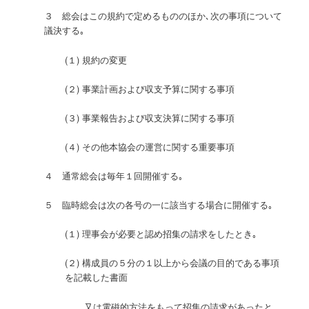
３ 総会はこの規約で定めるもののほか､次の事項について
議決する｡
(１) 規約の変更
(２) 事業計画および収支予算に関する事項
(３) 事業報告および収支決算に関する事項
(４) その他本協会の運営に関する重要事項
４ 通常総会は毎年１回開催する｡
５ 臨時総会は次の各号の一に該当する場合に開催する｡
(１) 理事会が必要と認め招集の請求をしたとき｡
(２) 構成員の５分の１以上から会議の目的である事項
を記載した書面
又は電磁的方法をもって招集の請求があったと