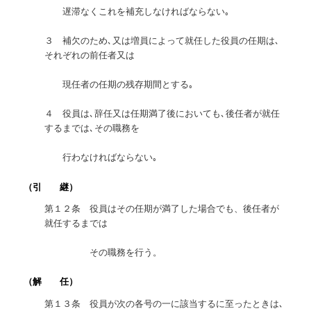
遅滞なくこれを補充しなければならない｡
３ 補欠のため､又は増員によって就任した役員の任期は､
それぞれの前任者又は
現任者の任期の残存期間とする｡
４ 役員は､辞任又は任期満了後においても､後任者が就任
するまでは､その職務を
行わなければならない｡
（引 継）
第１２条 役員はその任期が満了した場合でも、後任者が
就任するまでは
その職務を行う。
（解 任）
第１３条 役員が次の各号の一に該当するに至ったときは､