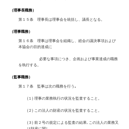
（理事長職務）
第１５条 理事長は理事会を統括し、議長となる。
（理事職務）
第１６条 理事は理事会を組織し、総会の議決事項および
本協会の目的達成に
必要な事項につき、企画および事業達成の職務
を執行する。
（監事職務）
第１７条 監事は次の職務を行う｡
(１) 理事の業務執行の状況を監査すること。
(２) この法人の財産の状況を監査すること。
(３) 前２号の規定による監査の結果､この法人の業務又
は財産に関し