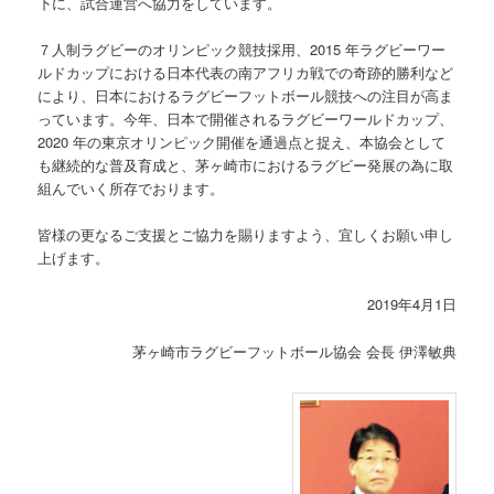
下に、試合運営へ協力をしています。
７人制ラグビーのオリンピック競技採用、2015 年ラグビーワー
ルドカップにおける日本代表の南アフリカ戦での奇跡的勝利など
により、日本におけるラグビーフットボール競技への注目が高ま
っています。今年、日本で開催されるラグビーワールドカップ、
2020 年の東京オリンピック開催を通過点と捉え、本協会として
も継続的な普及育成と、茅ヶ崎市におけるラグビー発展の為に取
組んでいく所存でおります。
皆様の更なるご支援とご協力を賜りますよう、宜しくお願い申し
上げます。
2019年4月1日
茅ヶ崎市ラグビーフットボール協会 会長 伊澤敏典