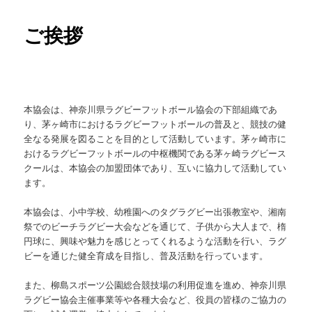
ュ
ー
ご挨拶
本協会は、神奈川県ラグビーフットボール協会の下部組織であ
り、茅ヶ崎市におけるラグビーフットボールの普及と、競技の健
全なる発展を図ることを目的として活動しています。茅ヶ崎市に
おけるラグビーフットボールの中枢機関である茅ヶ崎ラグビース
クールは、本協会の加盟団体であり、互いに協力して活動してい
ます。
本協会は、小中学校、幼稚園へのタグラグビー出張教室や、湘南
祭でのビーチラグビー大会などを通じて、子供から大人まで、楕
円球に、興味や魅力を感じとってくれるような活動を行い、ラグ
ビーを通じた健全育成を目指し、普及活動を行っています。
また、柳島スポーツ公園総合競技場の利用促進を進め、神奈川県
ラグビー協会主催事業等や各種大会など、役員の皆様のご協力の